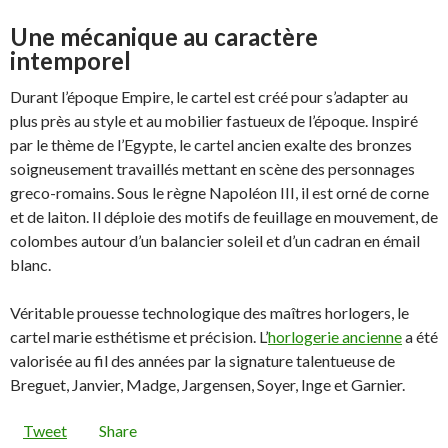
Une mécanique au caractère
intemporel
Durant l’époque Empire, le cartel est créé pour s’adapter au
plus près au style et au mobilier fastueux de l’époque. Inspiré
par le thème de l’Egypte, le cartel ancien exalte des bronzes
soigneusement travaillés mettant en scène des personnages
greco-romains. Sous le règne Napoléon III, il est orné de corne
et de laiton. Il déploie des motifs de feuillage en mouvement, de
colombes autour d’un balancier soleil et d’un cadran en émail
blanc.
Véritable prouesse technologique des maîtres horlogers, le
cartel marie esthétisme et précision. L’
horlogerie ancienne
a été
valorisée au fil des années par la signature talentueuse de
Breguet, Janvier, Madge, Jargensen, Soyer, Inge et Garnier.
Tweet
Share