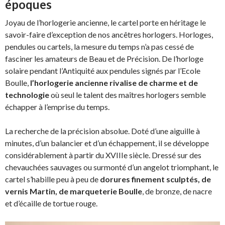
époques
Joyau de l’horlogerie ancienne, le cartel porte en héritage le
savoir-faire d’exception de nos ancêtres horlogers. Horloges,
pendules ou cartels, la mesure du temps n’a pas cessé de
fasciner les amateurs de Beau et de Précision. De l’horloge
solaire pendant l’Antiquité aux pendules signés par l’Ecole
Boulle,
l’horlogerie ancienne rivalise de charme et de
technologie
où seul le talent des maîtres horlogers semble
échapper à l’emprise du temps.
La recherche de la précision absolue. Doté d’une aiguille à
minutes, d’un balancier et d’un échappement, il se développe
considérablement à partir du XVIIIe siècle. Dressé sur des
chevauchées sauvages ou surmonté d’un angelot triomphant, le
cartel s’habille peu à peu de
dorures finement sculptés, de
vernis Martin, de marqueterie Boulle
, de bronze, de nacre
et d’écaille de tortue rouge.